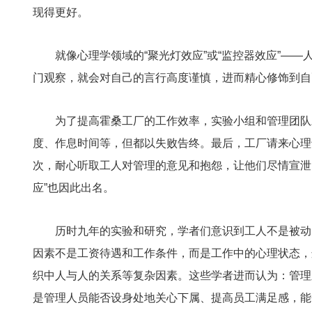
现得更好。
就像心理学领域的“聚光灯效应”或“监控器效应”—
门观察，就会对自己的言行高度谨慎，进而精心修饰到自
为了提高霍桑工厂的工作效率，实验小组和管理团队
度、作息时间等，但都以失败告终。最后，工厂请来心理
次，耐心听取工人对管理的意见和抱怨，让他们尽情宣泄
应”也因此出名。
历时九年的实验和研究，学者们意识到工人不是被动
因素不是工资待遇和工作条件，而是工作中的心理状态，
织中人与人的关系等复杂因素。这些学者进而认为：管理
是管理人员能否设身处地关心下属、提高员工满足感，能