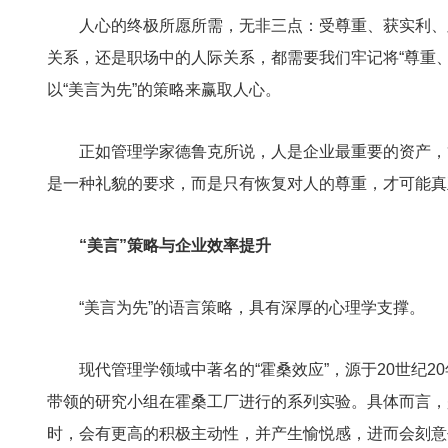
人心的终极所愿所需，无非三点：受尊重、获实利、
关系，还是职场中的人际关系，都需要我们牢记将“尊重
以“美言为先”的策略来赢取人心。
正如管理学家德鲁克所说，人是企业最重要的资产，
是一种礼貌的要求，而是只有恢复对人的尊重，才可能真
“美言”策略与企业效率提升
“美言为先”的语言策略，具有深厚的心理学支撑。
现代管理学领域中著名的“霍桑效应”，源于20世纪2
带领的研究小组在霍桑工厂进行的系列实验。具体而言，
时，会有更高的积极主动性，并产生愉悦感，进而会刻意