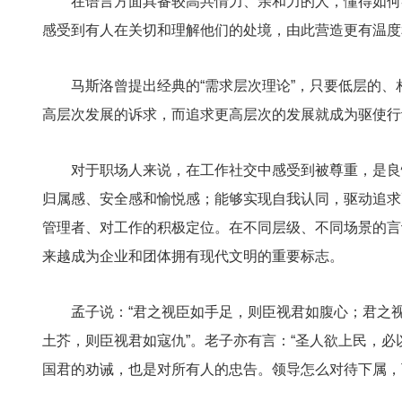
在语言方面具备较高共情力、亲和力的人，懂得如何
感受到有人在关切和理解他们的处境，由此营造更有温度
马斯洛曾提出经典的“需求层次理论”，只要低层的
高层次发展的诉求，而追求更高层次的发展就成为驱使行
对于职场人来说，在工作社交中感受到被尊重，是良
归属感、安全感和愉悦感；能够实现自我认同，驱动追求
管理者、对工作的积极定位。在不同层级、不同场景的言
来越成为企业和团体拥有现代文明的重要标志。
孟子说：“君之视臣如手足，则臣视君如腹心；君之
土芥，则臣视君如寇仇”。老子亦有言：“圣人欲上民，必
国君的劝诫，也是对所有人的忠告。领导怎么对待下属，