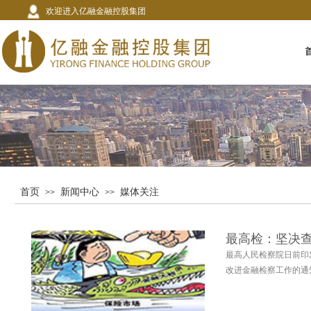
欢迎进入亿融金融控股集团
首页
新闻中心
媒体关注
>>
>>
最高检：坚决查
最高人民检察院日前印
改进金融检察工作的通